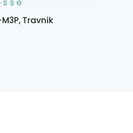
esse
M3P, Travnik