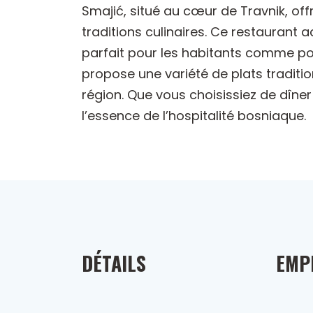
Smajić, situé au cœur de Travnik, off
traditions culinaires. Ce restaurant 
parfait pour les habitants comme pou
propose une variété de plats traditi
région. Que vous choisissiez de dîne
l’essence de l’hospitalité bosniaque.
DÉTAILS
EMP