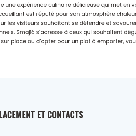
re une expérience culinaire délicieuse qui met en va
accueillant est réputé pour son atmosphère chaleur
r les visiteurs souhaitant se détendre et savoure
onnels, Smajić s’adresse à ceux qui souhaitent dég
r sur place ou d’opter pour un plat à emporter, vo
LACEMENT ET CONTACTS