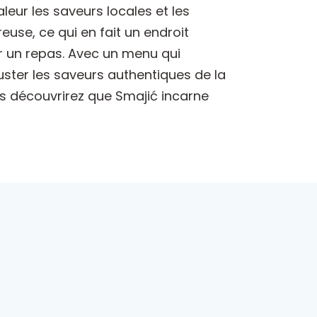
leur les saveurs locales et les
euse, ce qui en fait un endroit
r un repas. Avec un menu qui
uster les saveurs authentiques de la
us découvrirez que Smajić incarne