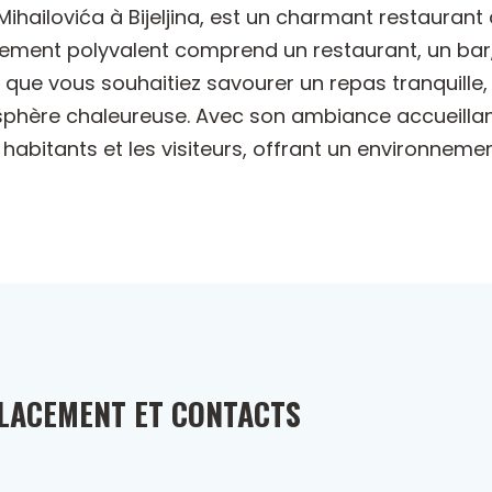
Mihailovića à Bijeljina, est un charmant restaurant
sement polyvalent comprend un restaurant, un bar, 
, que vous souhaitiez savourer un repas tranquill
phère chaleureuse. Avec son ambiance accueillan
habitants et les visiteurs, offrant un environnemen
LACEMENT ET CONTACTS