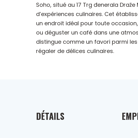
Soho, situé au 17 Trg đenerala Draže 
d’expériences culinaires. Cet établis
un endroit idéal pour toute occasion
ou déguster un café dans une atmos
distingue comme un favori parmi les 
régaler de délices culinaires.
DÉTAILS
EMP