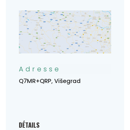
Adresse
Q7MR+QRP, Višegrad
DÉTAILS