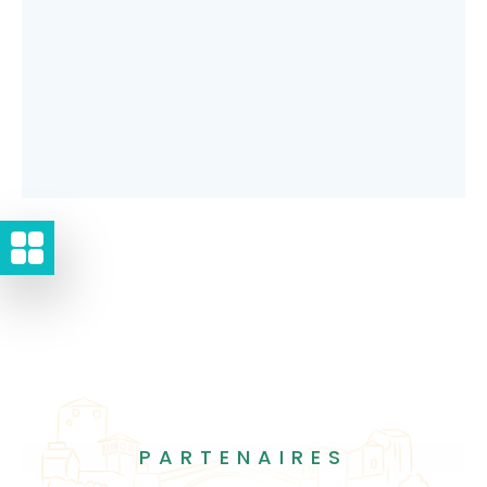
PARTENAIRES