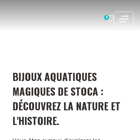
Aller
au
0
contenu
BIJOUX AQUATIQUES
MAGIQUES DE STOCA :
DÉCOUVREZ LA NATURE ET
L'HISTOIRE.