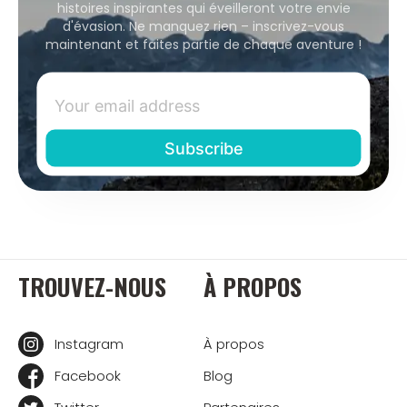
histoires inspirantes qui éveilleront votre envie
d'évasion. Ne manquez rien – inscrivez-vous
maintenant et faites partie de chaque aventure !
TROUVEZ-NOUS
À PROPOS
Instagram
À propos
Facebook
Blog