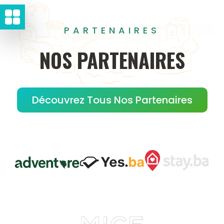
PARTENAIRES
NOS
PARTENAIRES
Découvrez Tous Nos Partenaires