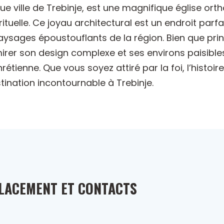
ue ville de Trebinje, est une magnifique église orth
rituelle. Ce joyau architectural est un endroit par
ysages époustouflants de la région. Bien que princ
mirer son design complexe et ses environs paisible
étienne. Que vous soyez attiré par la foi, l’histoire
tination incontournable à Trebinje.
LACEMENT ET CONTACTS