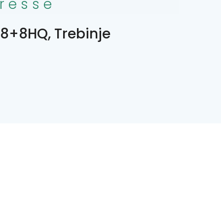
resse
8+8HQ, Trebinje