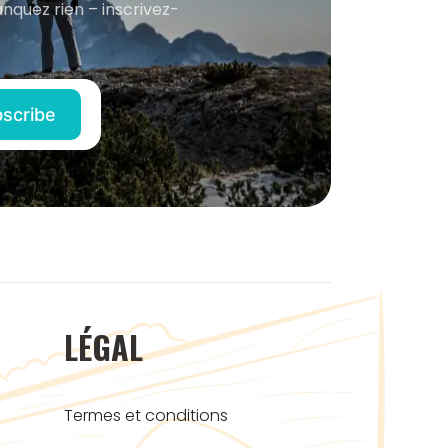
anquez rien – inscrivez-
LÉGAL
Termes et conditions