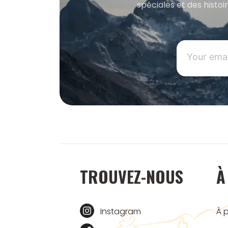
spéciales et des histoi
TROUVEZ-NOUS
À
Instagram
À 