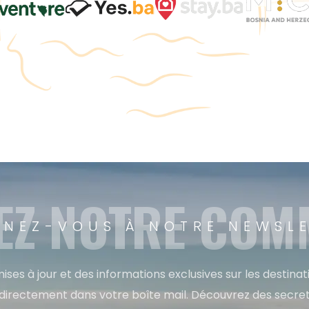
EZ NOTRE CO
NEZ-VOUS À NOTRE NEWSL
ises à jour et des informations exclusives sur les destina
directement dans votre boîte mail. Découvrez des secret