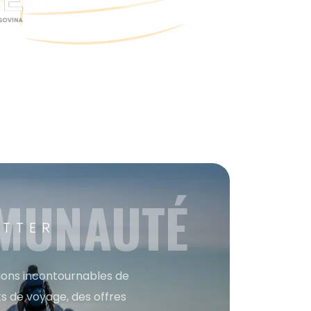
MMUNAUTÉ
ETTER
tions incontournables de
s de voyage, des offres