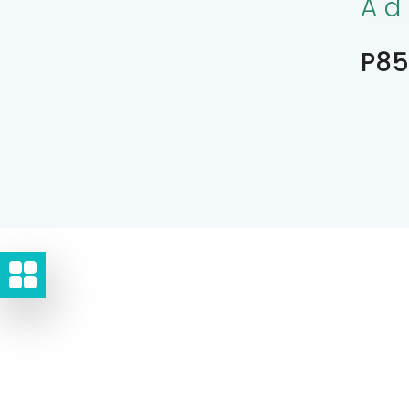
Ad
P85