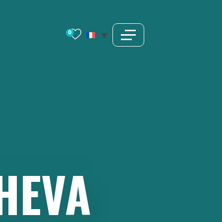
0
HEVA