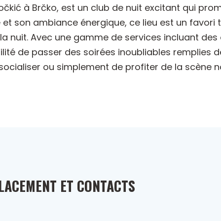
Vočkić à Brčko, est un club de nuit excitant qui pr
 son ambiance énergique, ce lieu est un favori ta
la nuit. Avec une gamme de services incluant des
bilité de passer des soirées inoubliables remplies 
socialiser ou simplement de profiter de la scène n
LACEMENT ET CONTACTS