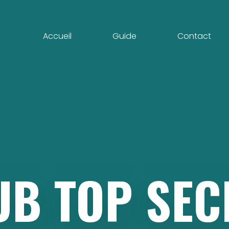
Accueil
Guide
Contact
UB
TOP
SEC