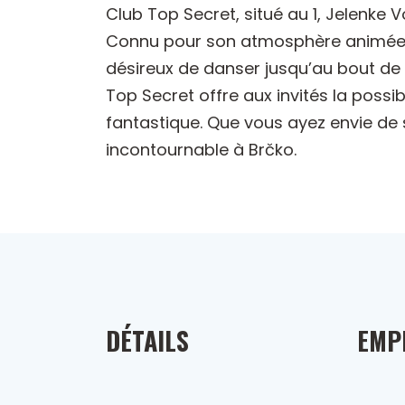
Club Top Secret, situé au 1, Jelenke 
Connu pour son atmosphère animée et
désireux de danser jusqu’au bout de 
Top Secret offre aux invités la possi
fantastique. Que vous ayez envie de 
incontournable à Brčko.
DÉTAILS
EMP