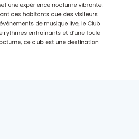
omet une expérience nocturne vibrante.
nt des habitants que des visiteurs
 événements de musique live, le Club
de rythmes entraînants et d’une foule
octurne, ce club est une destination