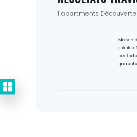
1 apartments Découverte
Maison d'
sokak à 
conforta
qui reche