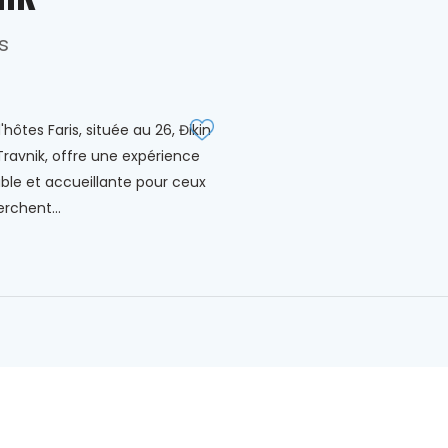
s
hôtes Faris, située au 26, Đikin
Travnik, offre une expérience
ble et accueillante pour ceux
rchent...