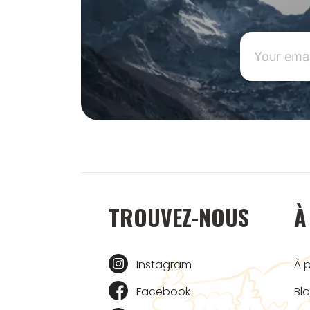
TROUVEZ-NOUS
À
Instagram
À 
Facebook
Bl