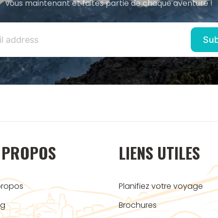
vous maintenant et faites partie de chaque aventure !
 PROPOS
LIENS UTILES
propos
Planifiez votre voyage
og
Brochures