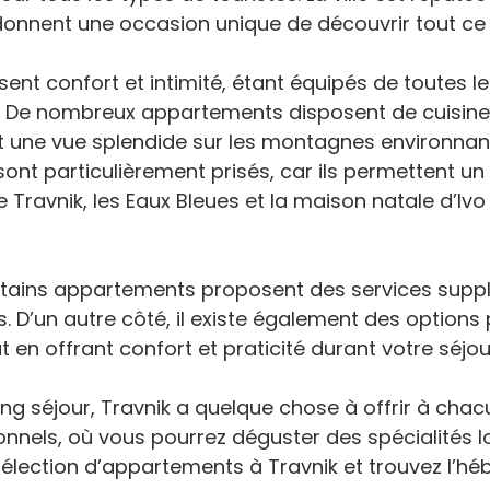
onnent une occasion unique de découvrir tout ce qu
sent confort et intimité, étant équipés de toute
. De nombreux appartements disposent de cuisine
t une vue splendide sur les montagnes environnantes
ont particulièrement prisés, car ils permettent un
e Travnik, les Eaux Bleues et la maison natale d’Ivo
ertains appartements proposent des services supp
s. D’un autre côté, il existe également des options
 en offrant confort et praticité durant votre séjou
ng séjour, Travnik a quelque chose à offrir à chac
ionnels, où vous pourrez déguster des spécialités
sélection d’appartements à Travnik et trouvez l’h