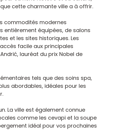
e cette charmante ville a à offrir.
s les commodités modernes
s entièrement équipées, de salons
 et les sites historiques. Les
 accès facile aux principales
 Andrić, lauréat du prix Nobel de
lémentaires tels que des soins spa,
 plus abordables, idéales pour les
r.
un. La ville est également connue
 locales comme les cevapi et la soupe
ébergement idéal pour vos prochaines