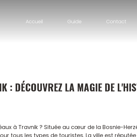
Accueil
Guide
Contact
 : DÉCOUVREZ LA MAGIE DE L'HIS
ux à Travnik ? Située au cœur de la Bosnie-Herzég
 tous les types de touristes. La ville est réputée 