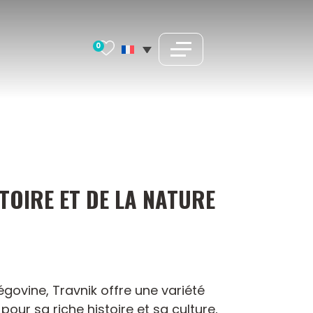
0
TOIRE ET DE LA NATURE
ovine, Travnik offre une variété
pour sa riche histoire et sa culture,