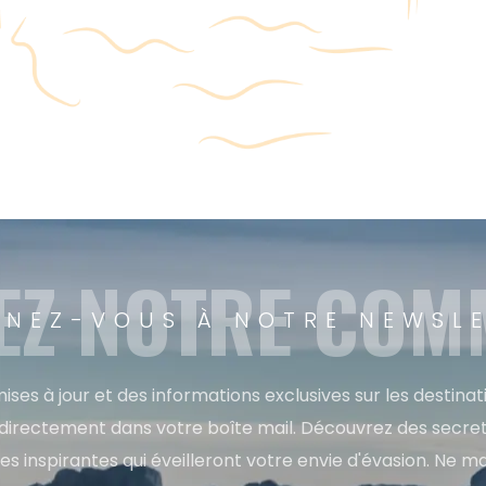
EZ NOTRE CO
NEZ-VOUS À NOTRE NEWSL
ises à jour et des informations exclusives sur les destina
directement dans votre boîte mail. Découvrez des secret
res inspirantes qui éveilleront votre envie d'évasion. Ne m