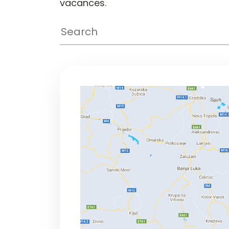
vacances.