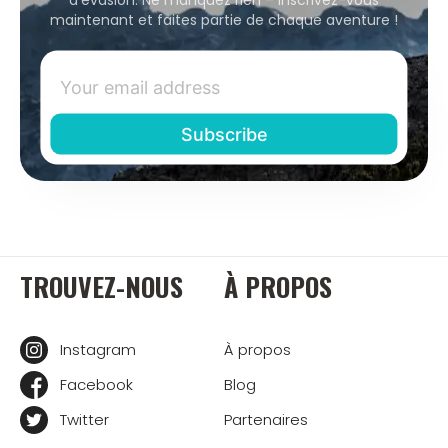
maintenant et faites partie de chaque aventure !
TROUVEZ-NOUS
À PROPOS
Instagram
À propos
Facebook
Blog
Twitter
Partenaires