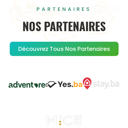
PARTENAIRES
NOS
PARTENAIRES
Découvrez Tous Nos Partenaires