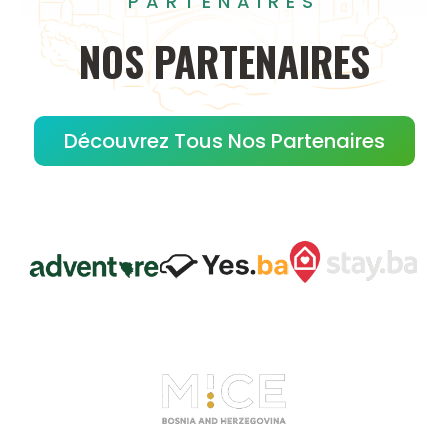
PARTENAIRES
NOS
PARTENAIRES
Découvrez Tous Nos Partenaires