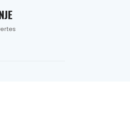
NJE
vertes