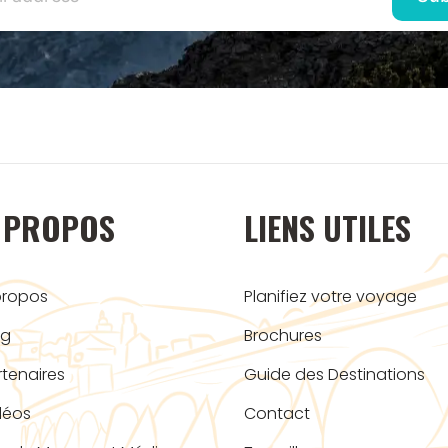
 PROPOS
LIENS UTILES
propos
Planifiez votre voyage
og
Brochures
rtenaires
Guide des Destinations
déos
Contact