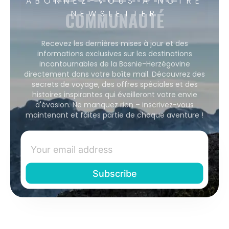
ABONNEZ-VOUS À NOTRE
COMMUNAUTÉ
NEWSLETTER
Recevez les dernières mises à jour et des
informations exclusives sur les destinations
incontournables de la Bosnie-Herzégovine
directement dans votre boîte mail. Découvrez des
secrets de voyage, des offres spéciales et des
histoires inspirantes qui éveilleront votre envie
d'évasion. Ne manquez rien – inscrivez-vous
maintenant et faites partie de chaque aventure !