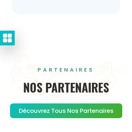
PARTENAIRES
NOS
PARTENAIRES
Découvrez Tous Nos Partenaires