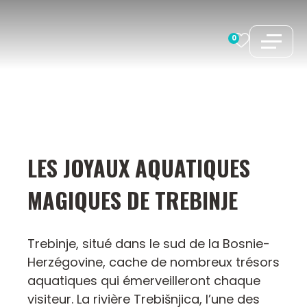
Aller
au
0
contenu
LES JOYAUX AQUATIQUES
MAGIQUES DE TREBINJE
Trebinje, situé dans le sud de la Bosnie-
Herzégovine, cache de nombreux trésors
aquatiques qui émerveilleront chaque
visiteur. La rivière Trebišnjica, l’une des