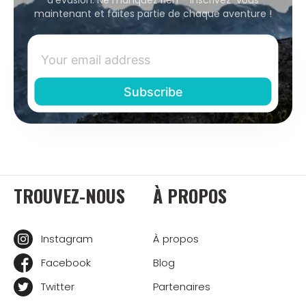
maintenant et faites partie de chaque aventure !
TROUVEZ-NOUS
À PROPOS
Instagram
À propos
Facebook
Blog
Twitter
Partenaires