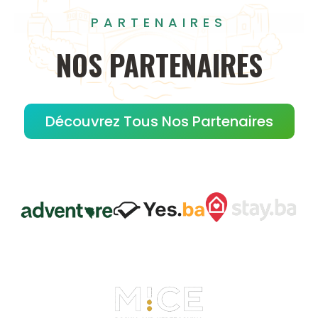
PARTENAIRES
NOS
PARTENAIRES
Découvrez Tous Nos Partenaires