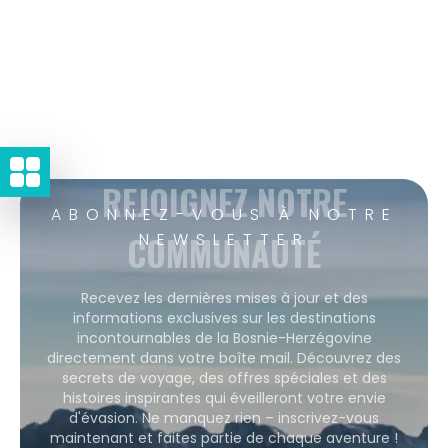
REJOIGNEZ NOTRE
ABONNEZ-VOUS À NOTRE
COMMUNAUTÉ
NEWSLETTER
Recevez les dernières mises à jour et des
informations exclusives sur les destinations
incontournables de la Bosnie-Herzégovine
directement dans votre boîte mail. Découvrez des
secrets de voyage, des offres spéciales et des
histoires inspirantes qui éveilleront votre envie
d'évasion. Ne manquez rien – inscrivez-vous
maintenant et faites partie de chaque aventure !