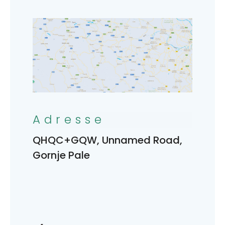
Adresse
QHQC+GQW, Unnamed Road,
Gornje Pale