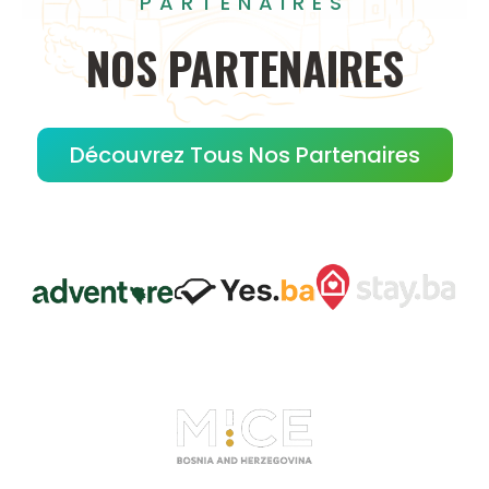
PARTENAIRES
NOS
PARTENAIRES
Découvrez Tous Nos Partenaires