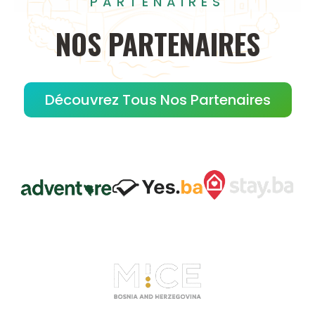
PARTENAIRES
NOS
PARTENAIRES
Découvrez Tous Nos Partenaires