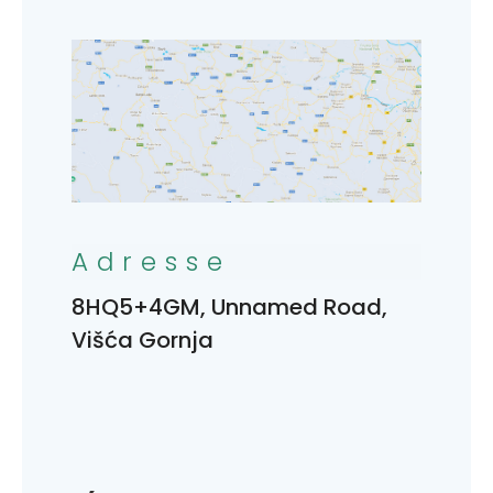
Adresse
8HQ5+4GM, Unnamed Road,
Višća Gornja