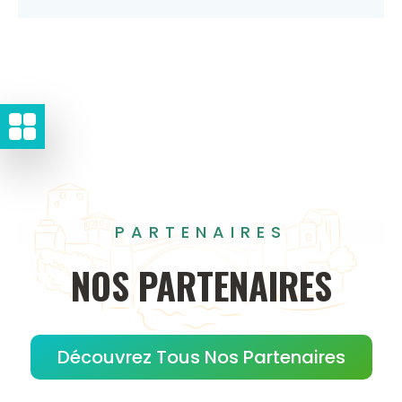
PARTENAIRES
NOS
PARTENAIRES
Découvrez Tous Nos Partenaires