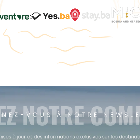
EZ NOTRE CO
NEZ-VOUS À NOTRE NEWSL
ises à jour et des informations exclusives sur les destina