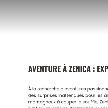
Aller
au
contenu
AVENTURE À ZENICA : EX
À la recherche d’aventures passionnan
des surprises inattendues pour les 
montagneux à couper le souffle, Zeni