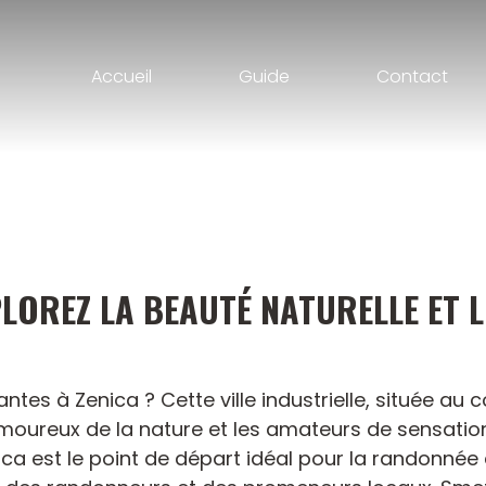
Accueil
Guide
Contact
PLOREZ LA BEAUTÉ NATURELLE ET L
tes à Zenica ? Cette ville industrielle, située au
amoureux de la nature et les amateurs de sensatio
ca est le point de départ idéal pour la randonnée