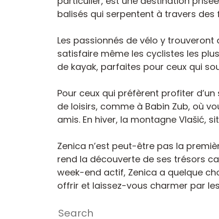
particulier, est une destination pri
balisés qui serpentent à travers de
Les passionnés de vélo y trouveront d
satisfaire même les cyclistes les plus
de kayak, parfaites pour ceux qui so
Pour ceux qui préfèrent profiter d’un 
de loisirs, comme à Babin Zub, où v
amis. En hiver, la montagne Vlašić, s
Zenica n’est peut-être pas la premièr
rend la découverte de ses trésors c
week-end actif, Zenica a quelque chos
offrir et laissez-vous charmer par les