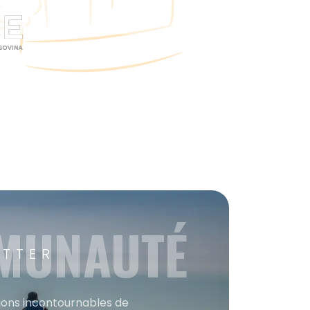
MMUNAUTÉ
ETTER
tions incontournables de