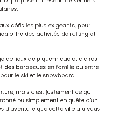
tovi propose un réseau de sentiers
laires.
aux défis les plus exigeants, pour
ica offre des activités de rafting et
ge de lieux de pique-nique et d’aires
t des barbecues en famille ou entre
pour le ski et le snowboard.
enture, mais c’est justement ce qui
evronné ou simplement en quête d’un
és d’aventure que cette ville a à vous