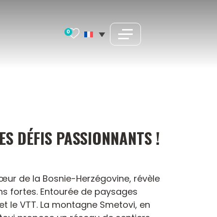
0
ES DÉFIS PASSIONNANTS !
 cœur de la Bosnie-Herzégovine, révèle
ns fortes. Entourée de paysages
 et le VTT. La montagne Smetovi, en