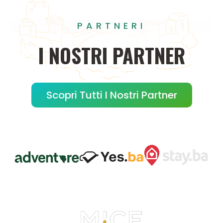
PARTNERI
I
NOSTRI
PARTNER
Scopri Tutti I Nostri Partner