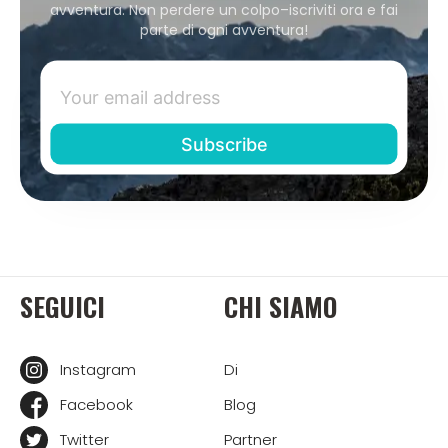
avventura. Non perdere un colpo–iscriviti ora e fai
parte di ogni avventura!
SEGUICI
CHI SIAMO
Instagram
Di
Facebook
Blog
Twitter
Partner