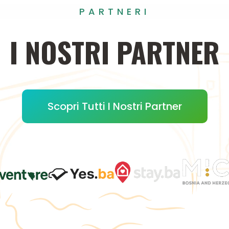
PARTNERI
I
NOSTRI
PARTNER
Scopri Tutti I Nostri Partner