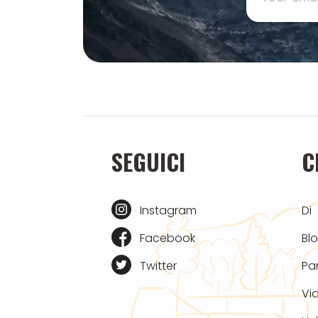
SEGUICI
C
Instagram
Di
Facebook
Bl
Twitter
Pa
Vi