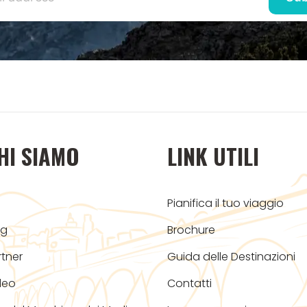
HI SIAMO
LINK UTILI
Pianifica il tuo viaggio
og
Brochure
rtner
Guida delle Destinazioni
deo
Contatti