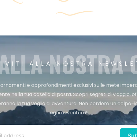
 ALLA NOSTRA
RIVITI ALLA NOSTRA NEWSLE
ggiornamenti e approfondimenti esclusivi sulle mete imperdi
e nella tua casella di posta. Scopri segreti di viaggio, of
ranno la tua voglia di avventura. Non perdere un colpo–iscr
ogni avventura!