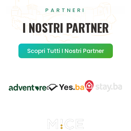
PARTNERI
I
NOSTRI
PARTNER
Scopri Tutti I Nostri Partner