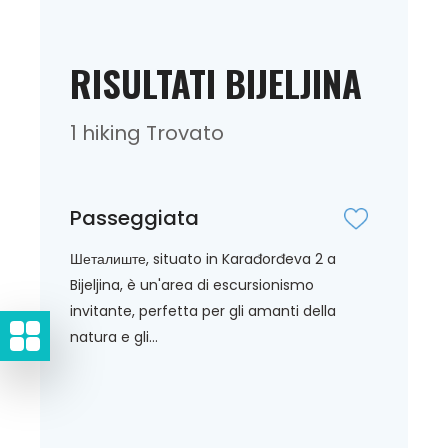
RISULTATI BIJELJINA
1 hiking Trovato
Passeggiata
Шеталиште, situato in Karađorđeva 2 a
Bijeljina, è un'area di escursionismo
invitante, perfetta per gli amanti della
natura e gli...