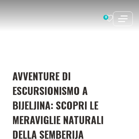
Vai
al
0
contenuto
AVVENTURE DI
ESCURSIONISMO A
BIJELJINA: SCOPRI LE
MERAVIGLIE NATURALI
DELLA SEMBERIJA