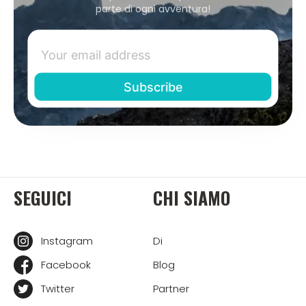
parte di ogni avventura!
SEGUICI
CHI SIAMO
Instagram
Di
Facebook
Blog
Twitter
Partner