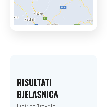
RISULTATI
BJELASNICA
1 rafting Trovato