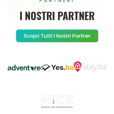
PARTNERI
I
NOSTRI
PARTNER
Scopri Tutti I Nostri Partner