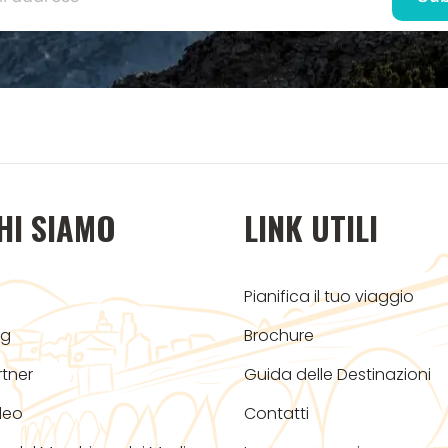
HI SIAMO
LINK UTILI
Pianifica il tuo viaggio
og
Brochure
rtner
Guida delle Destinazioni
deo
Contatti