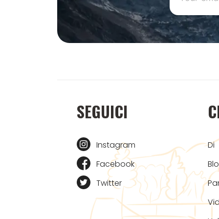
SEGUICI
C
Instagram
Di
Facebook
Bl
Twitter
Pa
Vi