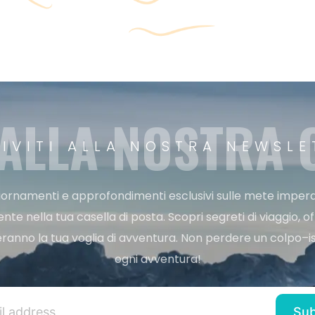
 ALLA NOSTRA
RIVITI ALLA NOSTRA NEWSLE
ggiornamenti e approfondimenti esclusivi sulle mete imperdi
e nella tua casella di posta. Scopri segreti di viaggio, of
ranno la tua voglia di avventura. Non perdere un colpo–iscr
ogni avventura!