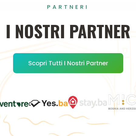
PARTNERI
I
NOSTRI
PARTNER
Scopri Tutti I Nostri Partner