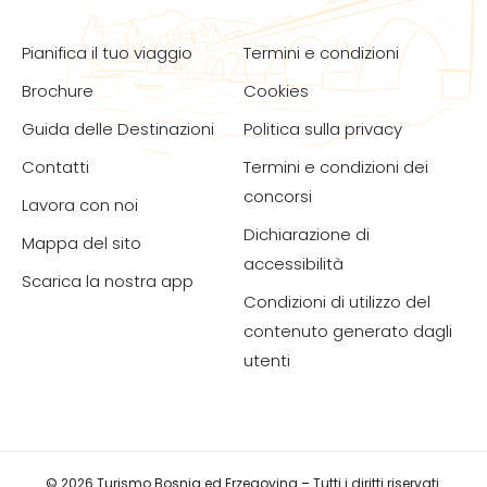
Pianifica il tuo viaggio
Termini e condizioni
Brochure
Cookies
Guida delle Destinazioni
Politica sulla privacy
Contatti
Termini e condizioni dei
concorsi
Lavora con noi
Dichiarazione di
Mappa del sito
accessibilità
Scarica la nostra app
Condizioni di utilizzo del
contenuto generato dagli
utenti
© 2026 Turismo Bosnia ed Erzegovina – Tutti i diritti riservati.