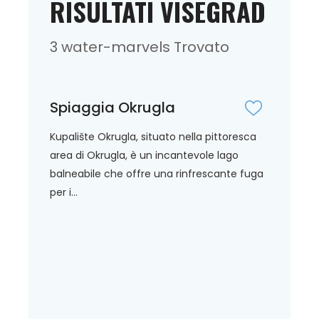
RISULTATI VISEGRAD
3 water-marvels Trovato
Spiaggia Okrugla
Kupalište Okrugla, situato nella pittoresca
area di Okrugla, è un incantevole lago
balneabile che offre una rinfrescante fuga
per i...