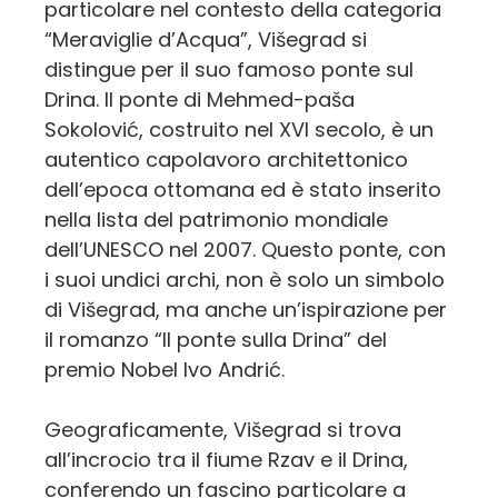
particolare nel contesto della categoria
“Meraviglie d’Acqua”, Višegrad si
distingue per il suo famoso ponte sul
Drina. Il ponte di Mehmed-paša
Sokolović, costruito nel XVI secolo, è un
autentico capolavoro architettonico
dell’epoca ottomana ed è stato inserito
nella lista del patrimonio mondiale
dell’UNESCO nel 2007. Questo ponte, con
i suoi undici archi, non è solo un simbolo
di Višegrad, ma anche un’ispirazione per
il romanzo “Il ponte sulla Drina” del
premio Nobel Ivo Andrić.
Geograficamente, Višegrad si trova
all’incrocio tra il fiume Rzav e il Drina,
conferendo un fascino particolare a