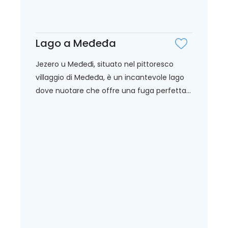
Lago a Međeđa
Jezero u Međeđi, situato nel pittoresco
villaggio di Međeđa, è un incantevole lago
dove nuotare che offre una fuga perfetta...