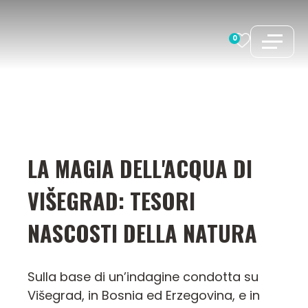
Vai
al
0
contenuto
LA MAGIA DELL'ACQUA DI
VIŠEGRAD: TESORI
NASCOSTI DELLA NATURA
Sulla base di un’indagine condotta su
Višegrad, in Bosnia ed Erzegovina, e in