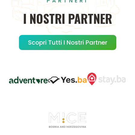
PARTNERI
I
NOSTRI
PARTNER
Scopri Tutti I Nostri Partner