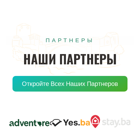
ПАРТНЕРЫ
НАШИ
ПАРТНЕРЫ
Откройте Всех Наших Партнеров