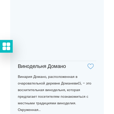
Винодельня Домано
Винария Домано, расположенная в
очаровательной деревне Доманевиći, – это
восхитительная винодельня, которая
предлагает посетителям познакомиться с
местными традициями виноделия.
Окруженная...