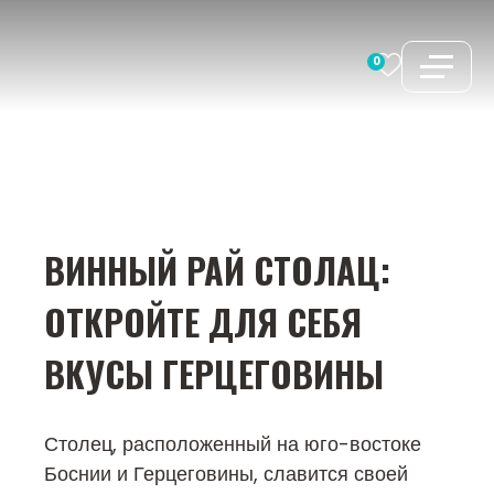
Перейти
к
0
содержимому
ВИННЫЙ РАЙ СТОЛАЦ:
ОТКРОЙТЕ ДЛЯ СЕБЯ
ВКУСЫ ГЕРЦЕГОВИНЫ
Столец, расположенный на юго-востоке
Боснии и Герцеговины, славится своей