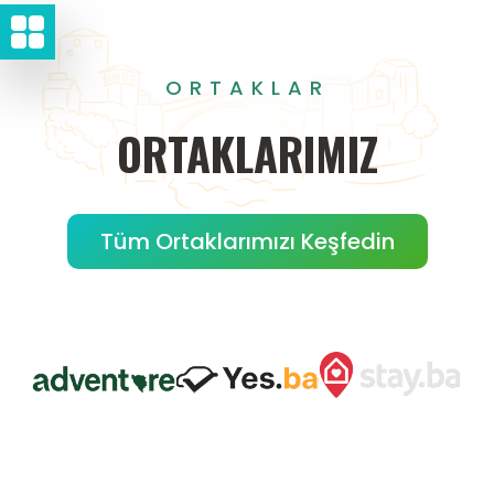
ORTAKLAR
ORTAKLARIMIZ
Tüm Ortaklarımızı Keşfedin