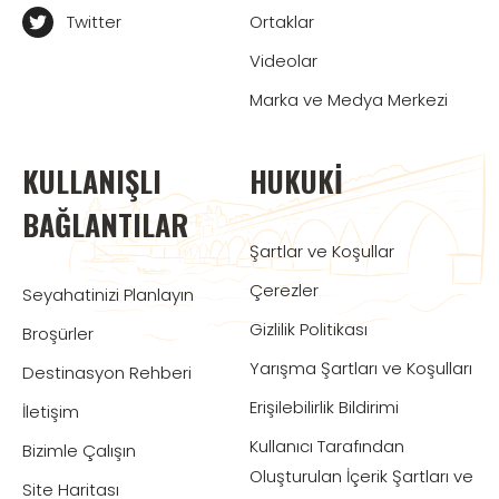
Twitter
Ortaklar
Videolar
Marka ve Medya Merkezi
KULLANIŞLI
HUKUKI
BAĞLANTILAR
Şartlar ve Koşullar
Çerezler
Seyahatinizi Planlayın
Gizlilik Politikası
Broşürler
Yarışma Şartları ve Koşulları
Destinasyon Rehberi
Erişilebilirlik Bildirimi
İletişim
Kullanıcı Tarafından
Bizimle Çalışın
Oluşturulan İçerik Şartları ve
Site Haritası