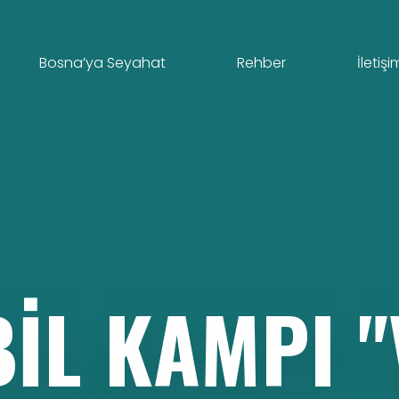
Bosna’ya Seyahat
Rehber
İletişi
IL
KAMPI
"