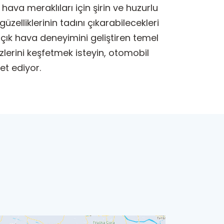
ava meraklıları için şirin ve huzurlu
zelliklerinin tadını çıkarabilecekleri
 açık hava deneyimini geliştiren temel
ezlerini keşfetmek isteyin, otomobil
et ediyor.