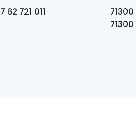
7 62 721 011
71300 
71300