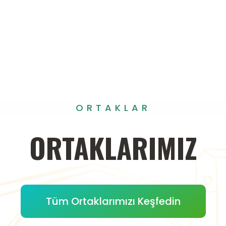
ORTAKLAR
ORTAKLARIMIZ
Tüm Ortaklarımızı Keşfedin