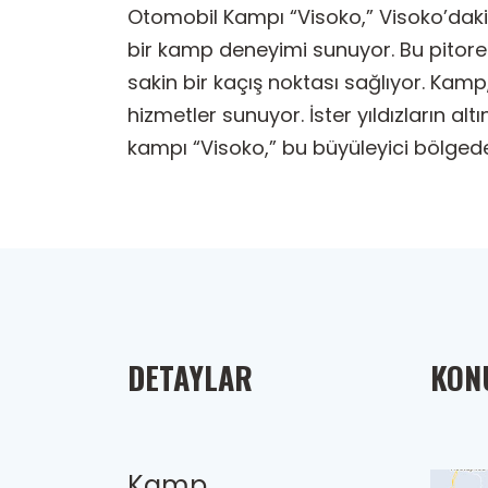
Otomobil Kampı “Visoko,” Visoko’daki M
bir kamp deneyimi sunuyor. Bu pitoresk
sakin bir kaçış noktası sağlıyor. Kamp
hizmetler sunuyor. İster yıldızların al
kampı “Visoko,” bu büyüleyici bölged
DETAYLAR
KONU
Kamp