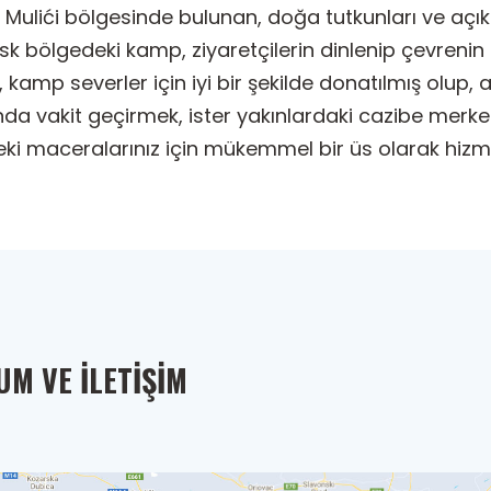
ulići bölgesinde bulunan, doğa tutkunları ve açık h
 bölgedeki kamp, ziyaretçilerin dinlenip çevrenin gü
, kamp severler için iyi bir şekilde donatılmış olup,
tında vakit geçirmek, ister yakınlardaki cazibe merk
eki maceralarınız için mükemmel bir üs olarak hizm
M VE İLETIŞIM