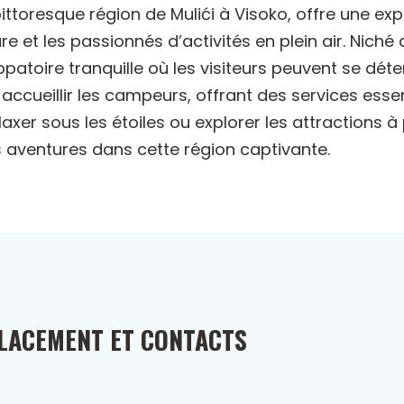
pittoresque région de Mulići à Visoko, offre une 
e et les passionnés d’activités en plein air. Nich
patoire tranquille où les visiteurs peuvent se dét
 accueillir les campeurs, offrant des services esse
laxer sous les étoiles ou explorer les attractions à
 aventures dans cette région captivante.
LACEMENT ET CONTACTS