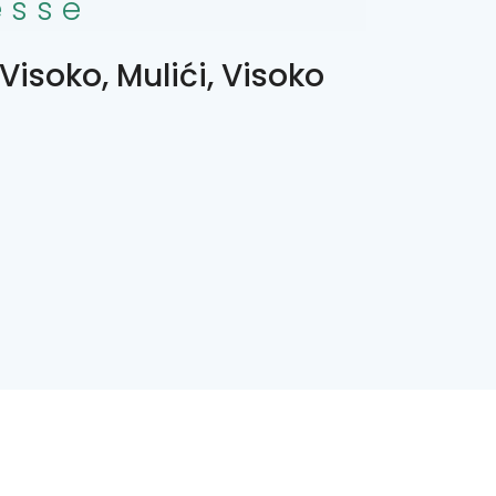
esse
Visoko, Mulići, Visoko