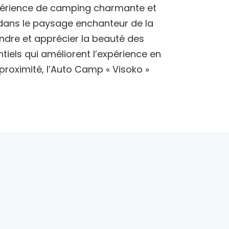
expérience de camping charmante et
é dans le paysage enchanteur de la
endre et apprécier la beauté des
ntiels qui améliorent l’expérience en
 proximité, l’Auto Camp « Visoko »