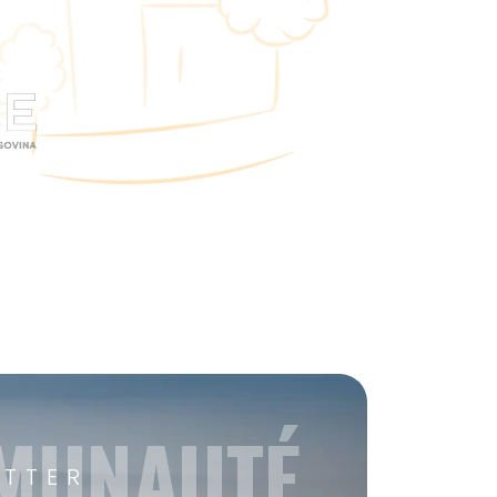
MMUNAUTÉ
ETTER