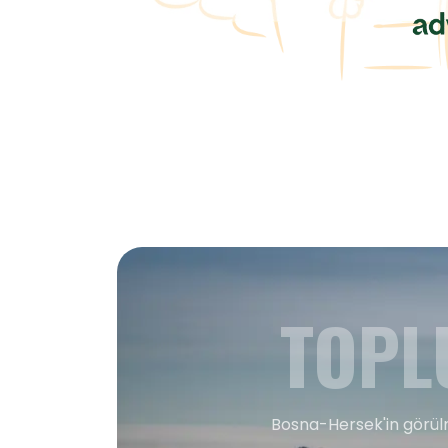
TOPL
Bosna-Hersek'in görülm