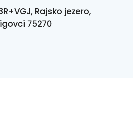
R+VGJ, Rajsko jezero,
igovci 75270