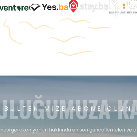
ULUĞUMUZA KA
BÜLTENIMIZE ABONE OLUN
esi gereken yerleri hakkında en son güncellemeleri ve ö