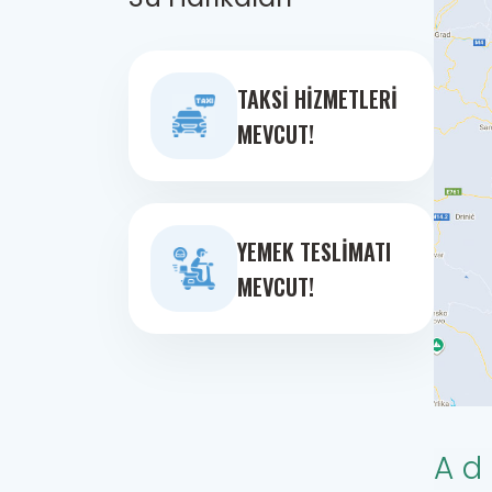
TAKSI HIZMETLERI
MEVCUT!
YEMEK TESLIMATI
MEVCUT!
Ad