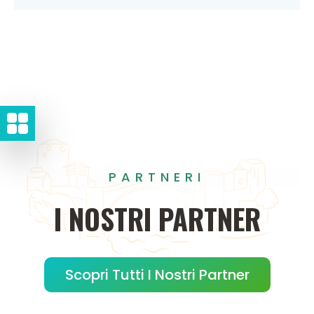
PARTNERI
I
NOSTRI
PARTNER
Scopri Tutti I Nostri Partner