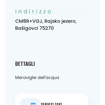
Indirizzo
CM8R+VGJ, Rajsko jezero,
Bašigovci 75270
DETTAGLI
Meraviglie dell'acqua
SERVIZI TAXI