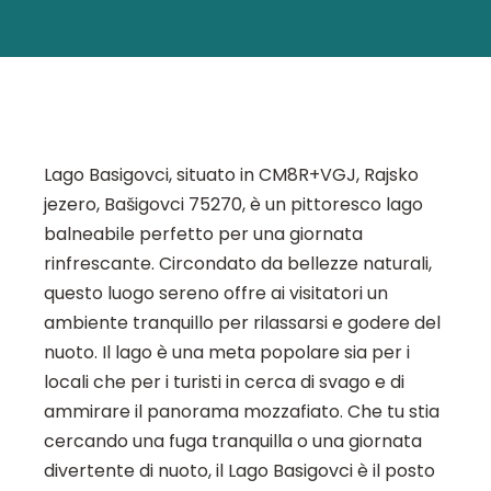
Lago Basigovci, situato in CM8R+VGJ, Rajsko
jezero, Bašigovci 75270, è un pittoresco lago
balneabile perfetto per una giornata
rinfrescante. Circondato da bellezze naturali,
questo luogo sereno offre ai visitatori un
ambiente tranquillo per rilassarsi e godere del
nuoto. Il lago è una meta popolare sia per i
locali che per i turisti in cerca di svago e di
ammirare il panorama mozzafiato. Che tu stia
cercando una fuga tranquilla o una giornata
divertente di nuoto, il Lago Basigovci è il posto