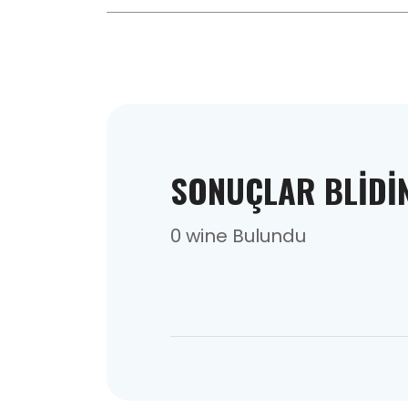
SONUÇLAR BLIDI
0 wine Bulundu