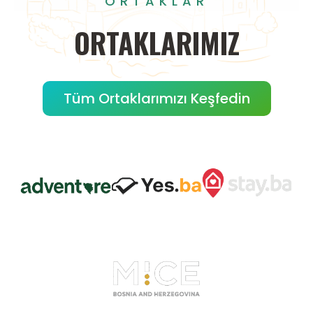
ORTAKLAR
ORTAKLARIMIZ
Tüm Ortaklarımızı Keşfedin