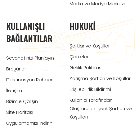
Marka ve Medya Merkezi
KULLANIŞLI
HUKUKI
BAĞLANTILAR
Şartlar ve Koşullar
Çerezler
Seyahatinizi Planlayın
Gizlilik Politikası
Broşürler
Yarışma Şartları ve Koşulları
Destinasyon Rehberi
Erişilebilirlik Bildirimi
İletişim
Kullanıcı Tarafından
Bizimle Çalışın
Oluşturulan İçerik Şartları ve
Site Haritası
Koşulları
Uygulamamızı İndirin