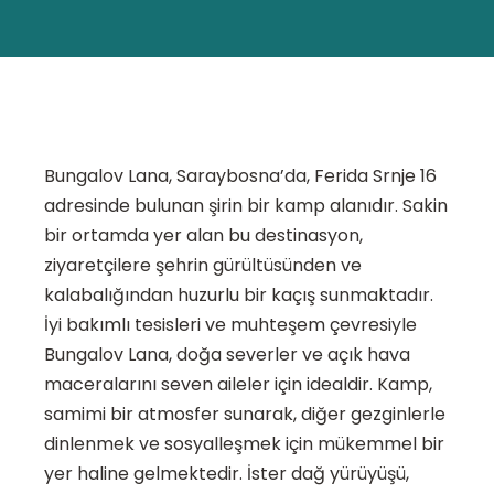
Bungalov Lana, Saraybosna’da, Ferida Srnje 16
adresinde bulunan şirin bir kamp alanıdır. Sakin
bir ortamda yer alan bu destinasyon,
ziyaretçilere şehrin gürültüsünden ve
kalabalığından huzurlu bir kaçış sunmaktadır.
İyi bakımlı tesisleri ve muhteşem çevresiyle
Bungalov Lana, doğa severler ve açık hava
maceralarını seven aileler için idealdir. Kamp,
samimi bir atmosfer sunarak, diğer gezginlerle
dinlenmek ve sosyalleşmek için mükemmel bir
yer haline gelmektedir. İster dağ yürüyüşü,