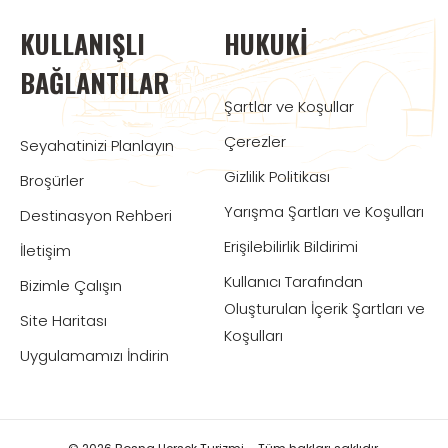
KULLANIŞLI
HUKUKI
BAĞLANTILAR
Şartlar ve Koşullar
Çerezler
Seyahatinizi Planlayın
Gizlilik Politikası
Broşürler
Yarışma Şartları ve Koşulları
Destinasyon Rehberi
Erişilebilirlik Bildirimi
İletişim
Kullanıcı Tarafından
Bizimle Çalışın
Oluşturulan İçerik Şartları ve
Site Haritası
Koşulları
Uygulamamızı İndirin