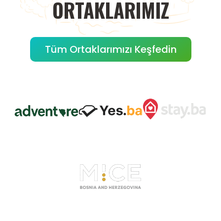
ORTAKLARIMIZ
Tüm Ortaklarımızı Keşfedin