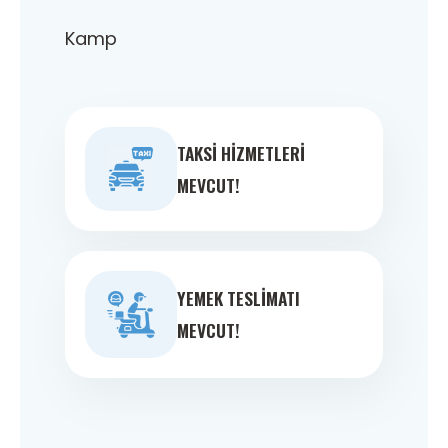
Kamp
TAKSI HIZMETLERI
MEVCUT!
YEMEK TESLIMATI
MEVCUT!