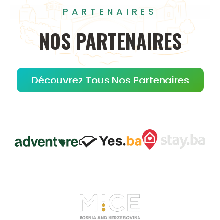
PARTENAIRES
NOS
PARTENAIRES
Découvrez Tous Nos Partenaires