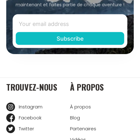
maintenant et faites partie de chaque aventure !
TROUVEZ-NOUS
À PROPOS
Instagram
À propos
Facebook
Blog
Twitter
Partenaires
Vidéos