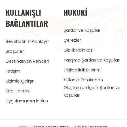
KULLANIŞLI
HUKUKI
BAĞLANTILAR
Şartlar ve Koşullar
Çerezler
Seyahatinizi Planlayın
Gizlilik Politikası
Broşürler
Yarışma Şartları ve Koşulları
Destinasyon Rehberi
Erişilebilirlik Bildirimi
İletişim
Kullanıcı Tarafından
Bizimle Çalışın
Oluşturulan İçerik Şartları ve
Site Haritası
Koşulları
Uygulamamızı İndirin