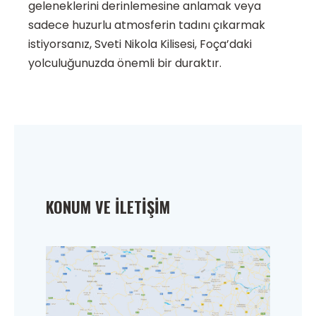
geleneklerini derinlemesine anlamak veya
sadece huzurlu atmosferin tadını çıkarmak
istiyorsanız, Sveti Nikola Kilisesi, Foça’daki
yolculuğunuzda önemli bir duraktır.
KONUM VE İLETIŞIM