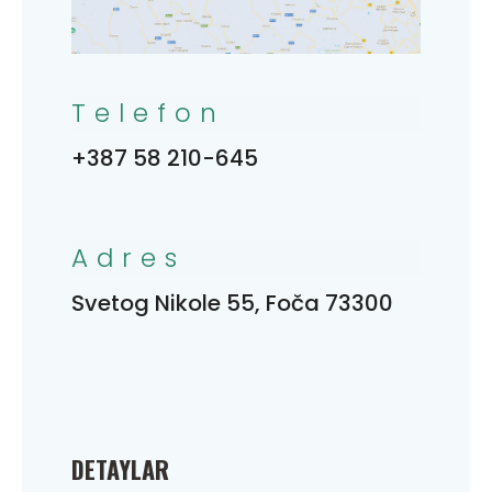
Telefon
+387 58 210-645
Adres
Svetog Nikole 55, Foča 73300
DETAYLAR