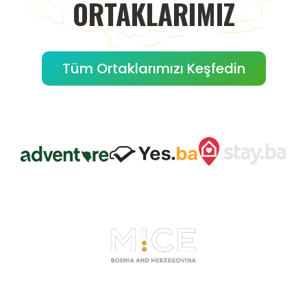
ORTAKLARIMIZ
Tüm Ortaklarımızı Keşfedin