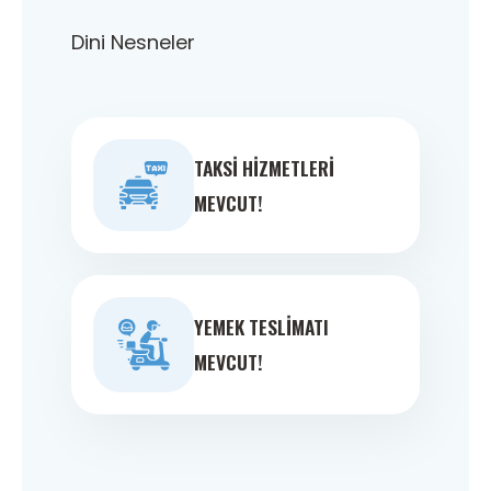
Dini Nesneler
TAKSI HIZMETLERI
MEVCUT!
YEMEK TESLIMATI
MEVCUT!