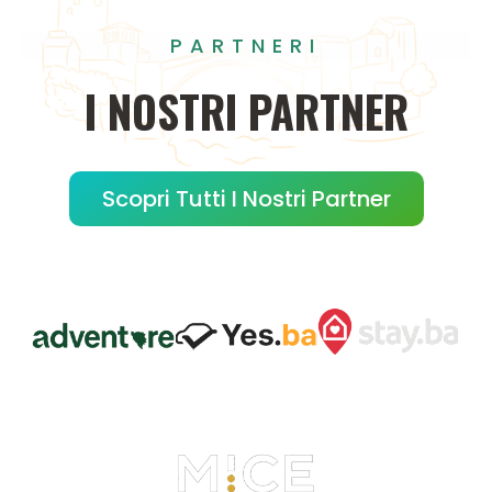
PARTNERI
I
NOSTRI
PARTNER
Scopri Tutti I Nostri Partner