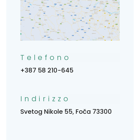
Telefono
+387 58 210-645
Indirizzo
Svetog Nikole 55, Foča 73300