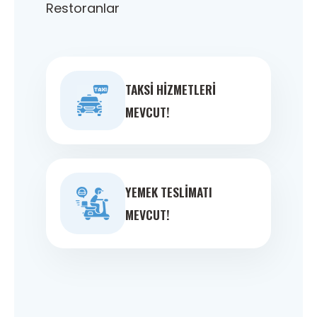
Restoranlar
TAKSI HIZMETLERI
MEVCUT!
YEMEK TESLIMATI
MEVCUT!