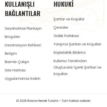
KULLANIŞLI
HUKUKI
BAĞLANTILAR
Şartlar ve Koşullar
Çerezler
Seyahatinizi Planlayın
Gizlilik Politikası
Broşürler
Yarışma Şartları ve Koşulları
Destinasyon Rehberi
Erişilebilirlik Bildirimi
İletişim
Kullanıcı Tarafından
Bizimle Çalışın
Oluşturulan İçerik Şartları ve
Site Haritası
Koşulları
Uygulamamızı İndirin
© 2026 Bosna Hersek Turizmi – Tüm hakları saklıdır.