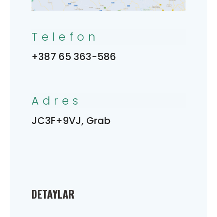
Telefon
+387 65 363-586
Adres
JC3F+9VJ, Grab
DETAYLAR