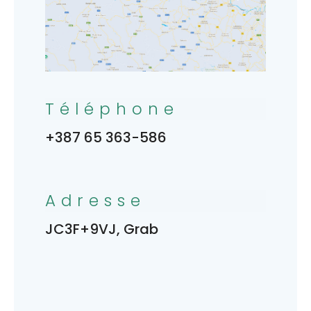
Téléphone
+387 65 363-586
Adresse
JC3F+9VJ, Grab