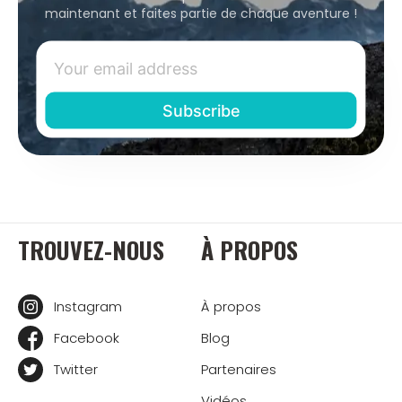
maintenant et faites partie de chaque aventure !
TROUVEZ-NOUS
À PROPOS
Instagram
À propos
Facebook
Blog
Twitter
Partenaires
Vidéos