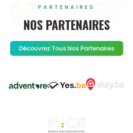
PARTENAIRES
NOS
PARTENAIRES
Découvrez Tous Nos Partenaires