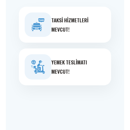
TAKSI HIZMETLERI
MEVCUT!
YEMEK TESLIMATI
MEVCUT!