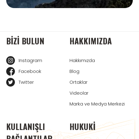
BIZI BULUN
HAKKIMIZDA
Instagram
Hakkımızda
Facebook
Blog
Twitter
Ortaklar
Videolar
Marka ve Medya Merkezi
KULLANIŞLI
HUKUKI
BAĞLANTILAR