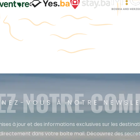
EZ NOTRE CO
NEZ-VOUS À NOTRE NEWSL
ises à jour et des informations exclusives sur les destina
directement dans votre boîte mail. Découvrez des secret