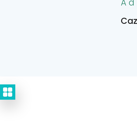
Ad
Caz