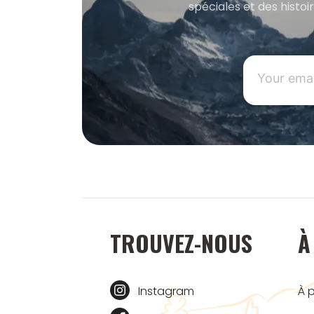
spéciales et des histoi
TROUVEZ-NOUS
À
Instagram
À 