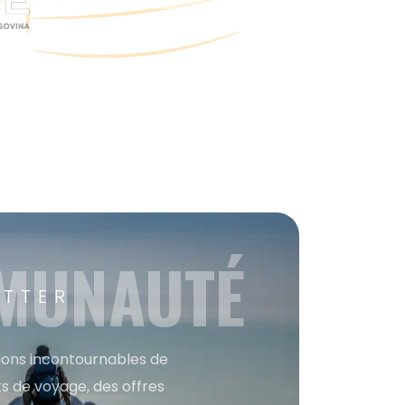
MMUNAUTÉ
ETTER
tions incontournables de
s de voyage, des offres