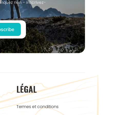
anquez rien – inscrivez-
LÉGAL
Termes et conditions