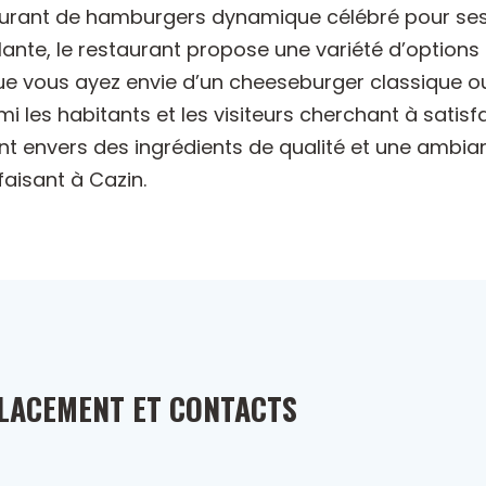
staurant de hamburgers dynamique célébré pour ses 
te, le restaurant propose une variété d’options d
Que vous ayez envie d’un cheeseburger classique ou
mi les habitants et les visiteurs cherchant à satis
t envers des ingrédients de qualité et une ambian
faisant à Cazin.
LACEMENT ET CONTACTS