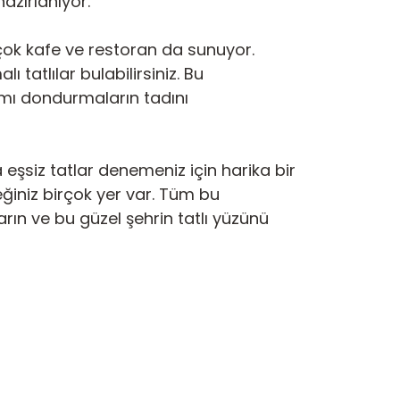
azırlanıyor.
rçok kafe ve restoran da sunuyor.
tatlılar bulabilirsiniz. Bu
mı dondurmaların tadını
 eşsiz tatlar denemeniz için harika bir
ceğiniz birçok yer var. Tüm bu
karın ve bu güzel şehrin tatlı yüzünü