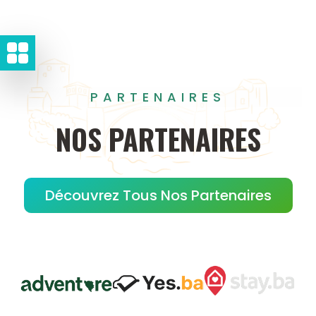
PARTENAIRES
NOS
PARTENAIRES
Découvrez Tous Nos Partenaires