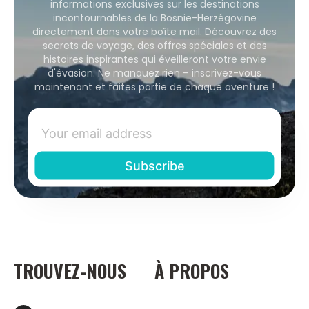
informations exclusives sur les destinations
incontournables de la Bosnie-Herzégovine
directement dans votre boîte mail. Découvrez des
secrets de voyage, des offres spéciales et des
histoires inspirantes qui éveilleront votre envie
d'évasion. Ne manquez rien – inscrivez-vous
maintenant et faites partie de chaque aventure !
TROUVEZ-NOUS
À PROPOS