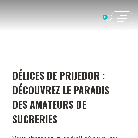
Aller
au
0
contenu
DÉLICES DE PRIJEDOR :
DÉCOUVREZ LE PARADIS
DES AMATEURS DE
SUCRERIES