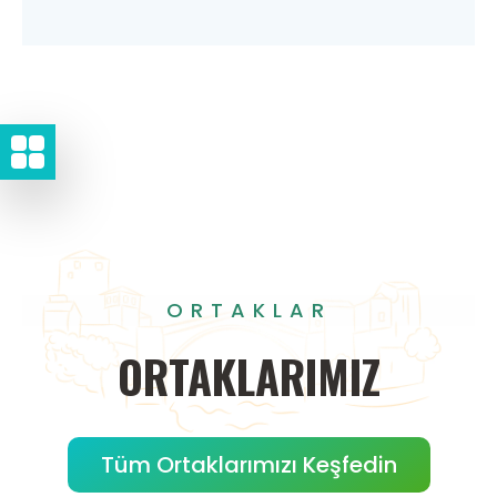
ORTAKLAR
ORTAKLARIMIZ
Tüm Ortaklarımızı Keşfedin