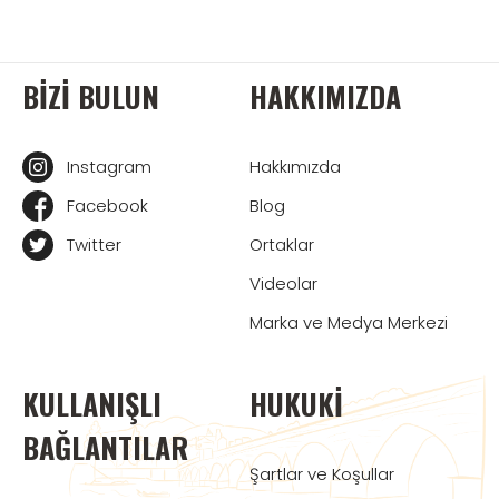
BIZI BULUN
HAKKIMIZDA
Instagram
Hakkımızda
Facebook
Blog
Twitter
Ortaklar
Videolar
Marka ve Medya Merkezi
KULLANIŞLI
HUKUKI
BAĞLANTILAR
Şartlar ve Koşullar