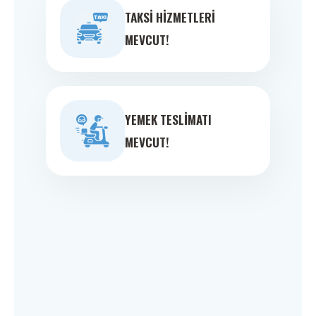
TAKSI HIZMETLERI
MEVCUT!
YEMEK TESLIMATI
MEVCUT!