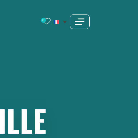
0
ILLE