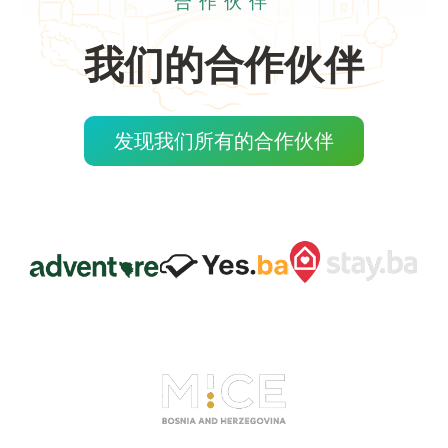
合作伙伴
我们的合作伙伴
发现我们所有的合作伙伴