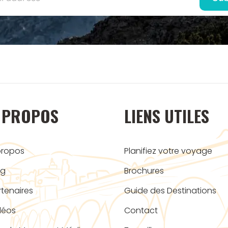
 PROPOS
LIENS UTILES
propos
Planifiez votre voyage
og
Brochures
rtenaires
Guide des Destinations
déos
Contact