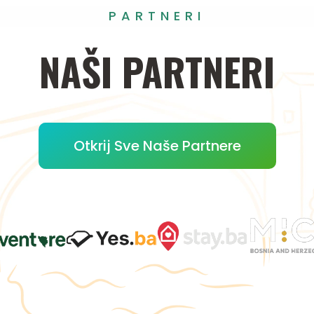
PARTNERI
NAŠI
PARTNERI
Otkrij Sve Naše Partnere