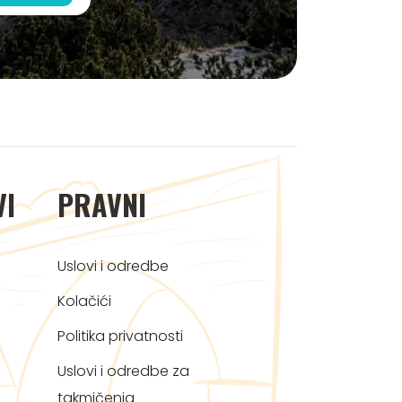
VI
PRAVNI
Uslovi i odredbe
Kolačići
Politika privatnosti
Uslovi i odredbe za
takmičenja