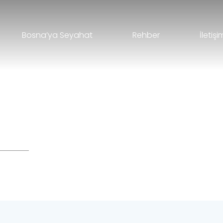
Bosna’ya Seyahat
Rehber
İletişi