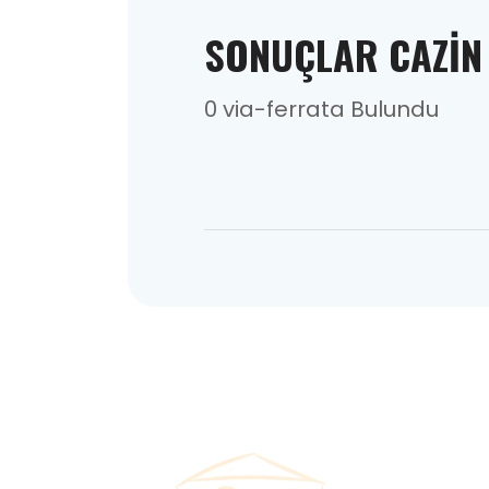
SONUÇLAR CAZIN
0 via-ferrata Bulundu