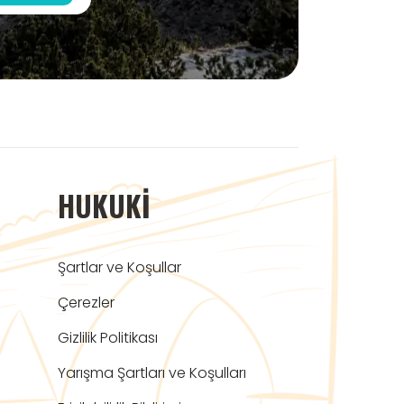
HUKUKI
Şartlar ve Koşullar
Çerezler
Gizlilik Politikası
Yarışma Şartları ve Koşulları