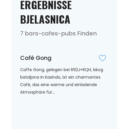
ERGEBNISSE
BJELASNICA
7 bars-cafes-pubs Finden
Café Gong
Caffe Gong, gelegen bei R92J+RQH, lskog
bataljona in Kasindo, ist ein charmantes
Café, das eine warme und einladende
Atmosphäre für...