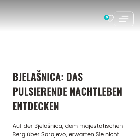
Zum
Inhalt
0
springen
BJELAŠNICA: DAS
PULSIERENDE NACHTLEBEN
ENTDECKEN
Auf der Bjelašnica, dem majestätischen
Berg über Sarajevo, erwarten Sie nicht