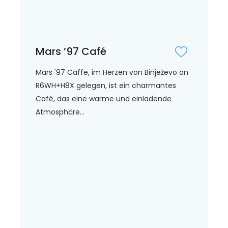
Mars ’97 Café
Mars '97 Caffe, im Herzen von Binježevo an
R6WH+H8X gelegen, ist ein charmantes
Café, das eine warme und einladende
Atmosphäre...