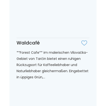
Waldcafé
**Forest Cafe** im malerischen Vilovačka-
Gebiet von Tarčin bietet einen ruhigen
Rückzugsort für Kaffeeliebhaber und
Naturliebhaber gleichermaßen. Eingebettet
in üppiges Grün,...